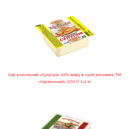
Сир розсільний «Сулугуні» 45% жиру в сухій речовині, ТМ
«Український» 200 г/ 2,4 кг