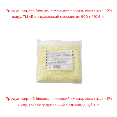
Продукт сирний білково – жировий «Моцарелла піца» 45%
жиру, ТМ «Богодухівський молзавод» 900 г / 10.8 кг
Продукт сирний білково – жировий «Моцарелла піца» 45%
жиру, ТМ «Богодухівський молзавод» куб 1 кг