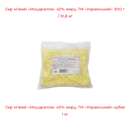
Сир м’який «Моцарелла» 45% жиру, ТМ «Український» 900 г
/ 10,8 кг
Сир м’який «Моцарелла» 45% жиру, ТМ «Український» кубик
1 кг