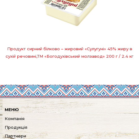
Продукт сирний білково – жировий «Сулугуні» 45% жиру в
сухій речовині,ТМ «Богодухівський молзавод» 200 г / 2.4 кг
МЕНЮ
Компанія
Продукція
Партнери