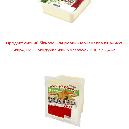
Продукт сирний білково – жировий «Моцарелла піца» 45%
жиру, ТМ «Богодухівський молзавод» 200 г / 2,4 кг