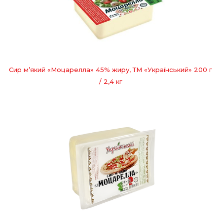
Сир м’який «Моцарелла» 45% жиру, ТМ «Український» 200 г
/ 2,4 кг