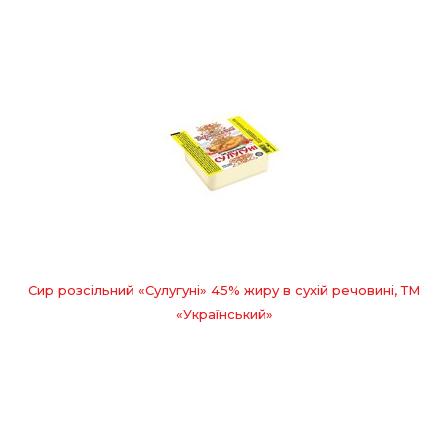
Сир розсільний «Сулугуні» 45% жиру в сухій речовині, ТМ
«Український»