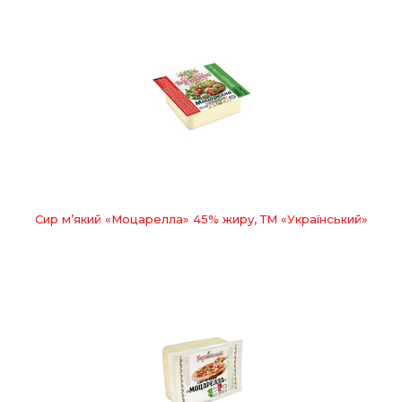
Сир м’який «Моцарелла» 45% жиру, ТМ «Український»