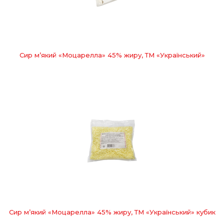
Сир м’який «Моцарелла» 45% жиру, ТМ «Український»
Сир м’який «Моцарелла» 45% жиру, ТМ «Український» кубик