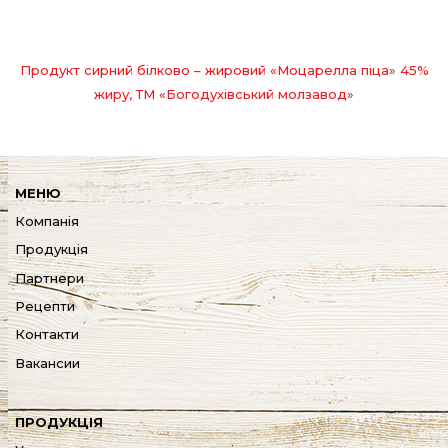
Продукт сирний білково – жировий «Моцарелла піца» 45%
жиру, ТМ «Богодухівський молзавод»
МЕНЮ
Компанія
Продукція
Партнери
Рецепти
Контакти
Вакансии
ПРОДУКЦІЯ