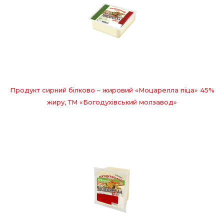
Продукт сирний білково – жировий «Моцарелла піца» 45%
жиру, ТМ «Богодухівський молзавод»