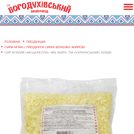
ГОЛОВНА
ПРОДУКЦІЯ
СИРИ М'ЯКІ / ПРОДУКТИ СИРНІ БІЛКОВО-ЖИРОВІ
СИР М’ЯКИЙ «МОЦАРЕЛЛА» 45% ЖИРУ, ТМ «УКРАЇНСЬКИЙ» КУБИК