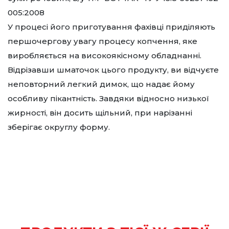
005:2008
У процесі його приготування фахівці приділяють
першочергову увагу процесу копчення, яке
виробляється на високоякісному обладнанні.
Відрізавши шматочок цього продукту, ви відчуєте
неповторний легкий димок, що надає йому
особливу пікантність. Завдяки відносно низької
жирності, він досить щільний, при нарізанні
зберігає округлу форму.