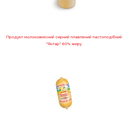
Продукт молоковмісний сирний плавлений пастоподібний
"Янтар" 60% жиру