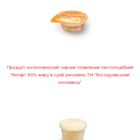
Продукт молоковмісний сирний плавлений пастоподібний
"Янтар" 60% жиру в сухій речовині, ТМ "Богодухівський
молзавод"