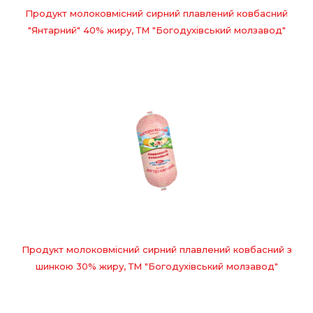
Продукт молоковмісний сирний плавлений ковбасний
"Янтарний" 40% жиру, ТМ "Богодухівський молзавод"
Продукт молоковмісний сирний плавлений ковбасний з
шинкою 30% жиру, ТМ "Богодухівський молзавод"