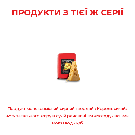
ПРОДУКТИ З ТІЄЇ Ж СЕРІЇ
Продукт молоковмісний сирний твердий «Королівський»
45% загального жиру в сухій речовині ТМ «Богодухівський
молзавод» н/б