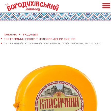
ГОЛОВНА
ПРОДУКЦІЯ
СИР ТВЕРДИЙ / ПРОДУКТ МОЛОКОВМІСНИЙ СИРНИЙ
СИР ТВЕРДИЙ "КЛАСИЧНИЙ" 50% ЖИРУ В СУХІЙ РЕЧОВИНІ, ТМ "MILKER"