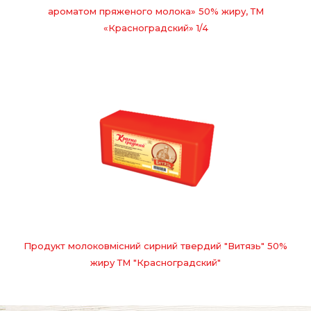
ароматом пряженого молока» 50% жиру, ТМ
«Красноградский» 1/4
Продукт молоковмісний сирний твердий "Витязь" 50%
жиру ТМ "Красноградский"