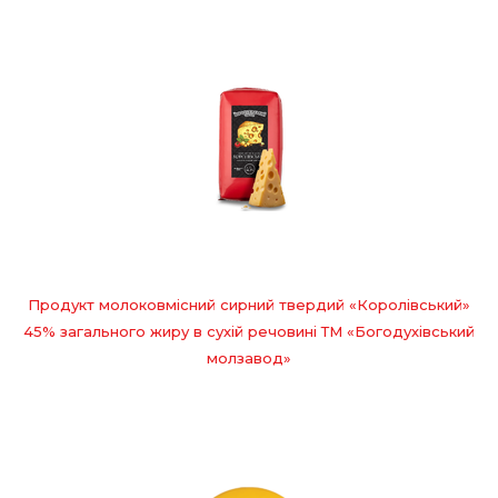
Продукт молоковмісний сирний твердий «Королівський»
45% загального жиру в сухій речовині ТМ «Богодухівський
молзавод»