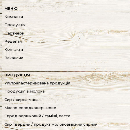
МЕНЮ
Компанія
Продукція
Партнери
Рецепти
Контакти
Вакансии
ПРОДУКЦІЯ
Ультрапастеризована продукція
Продукція з молока
Сир / сирна маса
Масло солодковершкове
Спред вершковий / суміші, пасти
Сир твердий / продукт молоковмісний сирний