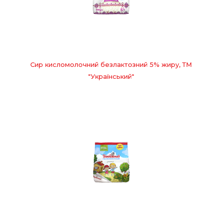
Сир кисломолочний безлактозний 5% жиру, ТМ
"Український"