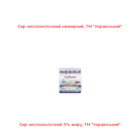
Сир кисломолочний нежирний, ТМ "Український"
Сир кисломолочний 5% жиру, ТМ "Український"