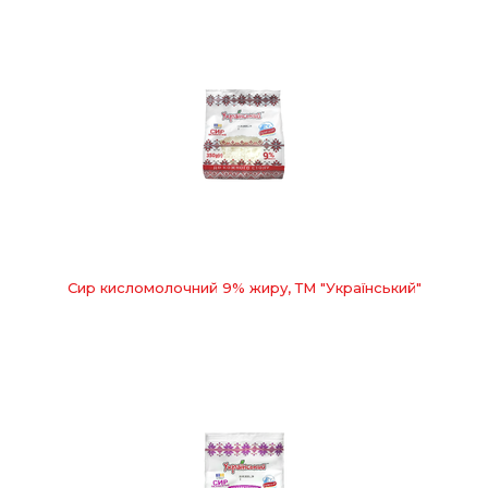
Сир кисломолочний 9% жиру, ТМ "Український"