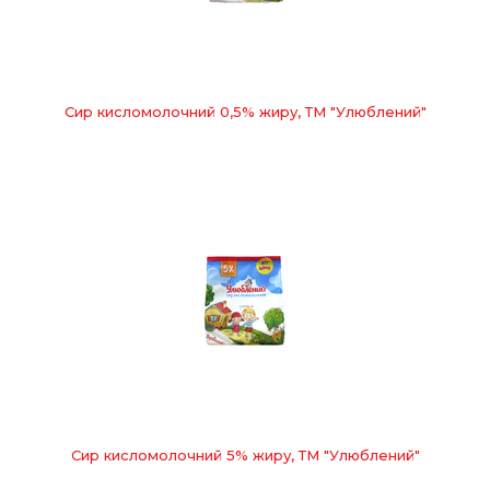
Сир кисломолочний 0,5% жиру, ТМ "Улюблений"
Сир кисломолочний 5% жиру, ТМ "Улюблений"