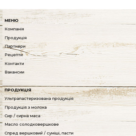
МЕНЮ
Компанія
Продукція
Партнери
Рецепти
Контакти
Вакансии
ПРОДУКЦІЯ
Ультрапастеризована продукція
Продукція з молока
Сир / сирна маса
Масло солодковершкове
Спред вершковий / суміші, пасти