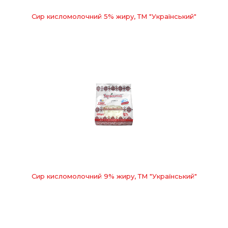
Сир кисломолочний 5% жиру, ТМ "Український"
Сир кисломолочний 9% жиру, ТМ "Український"