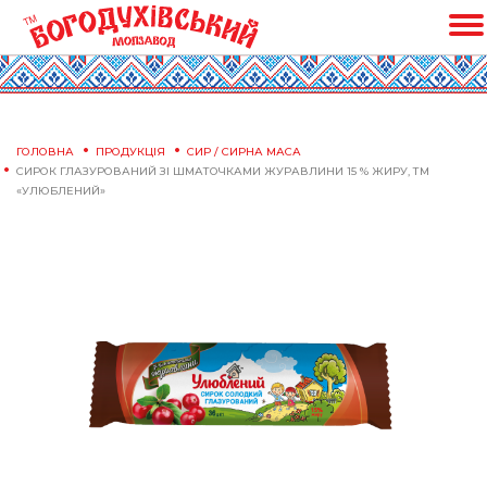
ГОЛОВНА
ПРОДУКЦІЯ
СИР / СИРНА МАСА
СИРОК ГЛАЗУРОВАНИЙ ЗІ ШМАТОЧКАМИ ЖУРАВЛИНИ 15 % ЖИРУ, ТМ
«УЛЮБЛЕНИЙ»