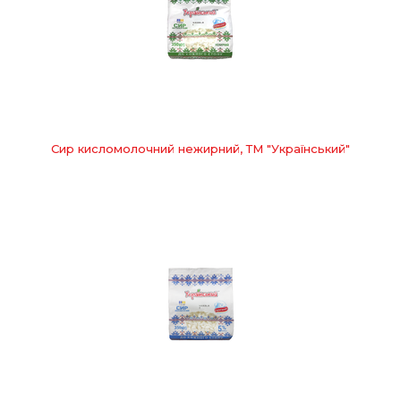
Сир кисломолочний нежирний, ТМ "Український"