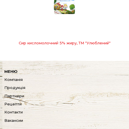
Сир кисломолочний 5% жиру, ТМ "Улюблений"
МЕНЮ
Компанія
Продукція
Партнери
Рецепти
Контакти
Вакансии