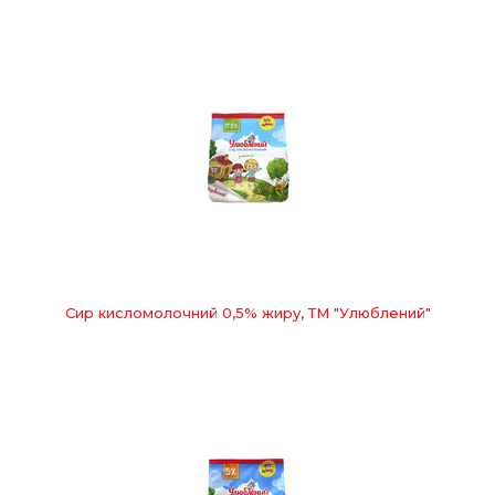
Сир кисломолочний 0,5% жиру, ТМ "Улюблений"