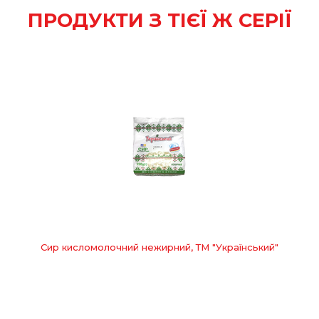
ПРОДУКТИ З ТІЄЇ Ж СЕРІЇ
Сир кисломолочний нежирний, ТМ "Український"