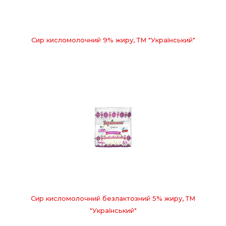
Сир кисломолочний 9% жиру, ТМ "Український"
Сир кисломолочний безлактозний 5% жиру, ТМ
"Український"