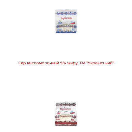
Сир кисломолочний 5% жиру, ТМ "Український"