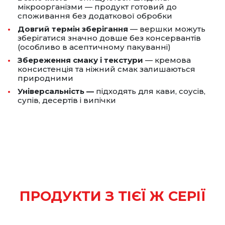
мікроорганізми — продукт готовий до
споживання без додаткової обробки
Довгий термін зберігання
— вершки можуть
зберігатися значно довше без консервантів
(особливо в асептичному пакуванні)
Збереження смаку і текстури
— кремова
консистенція та ніжний смак залишаються
природними
Універсальність —
підходять для кави, соусів,
супів, десертів і випічки
ПРОДУКТИ З ТІЄЇ Ж СЕРІЇ