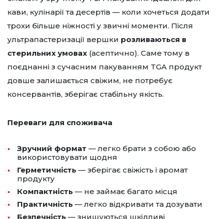
кави, кулінарії та десертів — коли хочеться додати
трохи більше ніжності у звичні моменти. Після
ультрапастеризації вершки
розливаються в
стерильних умовах
(асептично). Саме тому в
поєднанні з сучасним пакуванням TGA продукт
довше залишається свіжим, не потребує
консервантів, зберігає стабільну якість.
Переваги для споживача
Зручний формат
— легко брати з собою або
використовувати щодня
Герметичність
— зберігає свіжість і аромат
продукту
Компактність
— не займає багато місця
Практичність
— легко відкривати та дозувати
Безпечність
— знищуються шкідливі