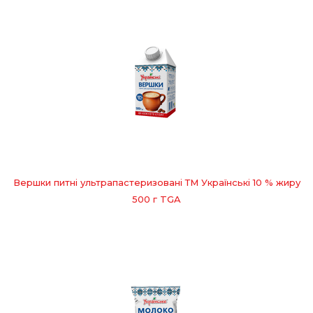
Вершки питні ультрапастеризовані ТМ Українські 10 % жиру
500 г TGA