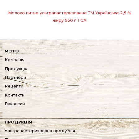
Молоко питне ультрапастеризоване ТМ Українське 2,5 %
жиру 950 г TGA
МЕНЮ
Компанія
Продукція
Партнери
Рецепти
Контакти
Вакансии
ПРОДУКЦІЯ
Ультрапастеризована продукція