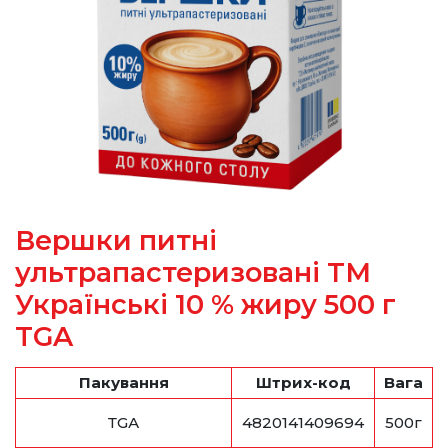
Вершки питні
ультрапастеризовані ТМ
Українські 10 % жиру 500 г
TGA
Пакування
Штрих-код
Вага
ТGА
4820141409694
500г