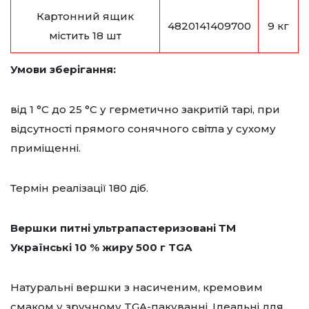
Картонний ящик
4820141409700
9 кг
містить 18 шт
Умови зберігання:
від 1 °C до 25 °C у герметично закритій тарі, при
відсутності прямого сонячного світла у сухому
приміщенні.
Термін реалізації 180 діб.
Вершки питні ультрапастеризовані ТМ
Українські 10 % жиру 500 г TGA
Натуральні вершки з насиченим, кремовим
смаком у зручному TGA-пакуванні. Ідеальні для