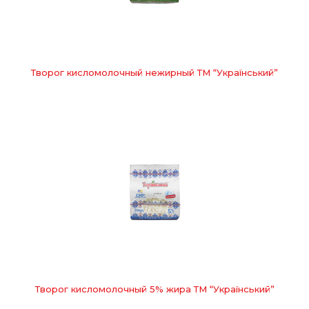
Творог кисломолочный нежирный ТМ “Український”
Творог кисломолочный 5% жира ТМ “Український”