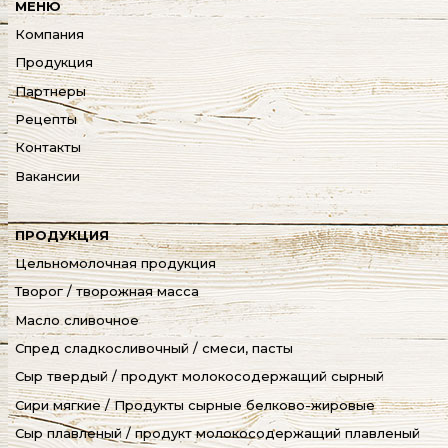
МЕНЮ
Компания
Продукция
Партнеры
Рецепты
Контакты
Вакансии
ПРОДУКЦИЯ
Цельномолочная продукция
Творог / творожная масса
Масло сливочное
Спред сладкосливочный / смеси, пасты
Сыр твердый / продукт молокосодержащий сырный
Сири мягкие / Продукты сырные белково-жировые
Сыр плавленый / продукт молокосодержащий плавленый