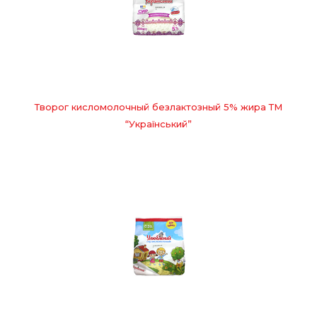
Творог кисломолочный безлактозный 5% жира ТМ
“Український”