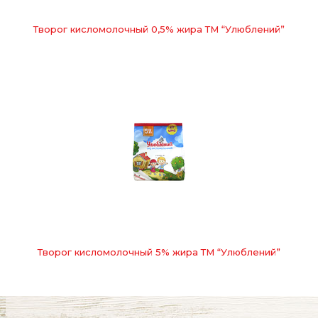
Творог кисломолочный 0,5% жира ТМ “Улюблений”
Творог кисломолочный 5% жира ТМ “Улюблений”