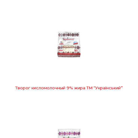
Творог кисломолочный 9% жира ТМ “Український”