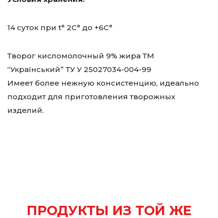
14 суток при t° 2С° до +6С°
Творог кисломолочный 9% жира ТМ
“Український” ТУ У 25027034-004-99
Имеет более нежную консистенцию, идеально
подходит для приготовления творожных
изделий.
ПРОДУКТЫ ИЗ ТОЙ ЖЕ