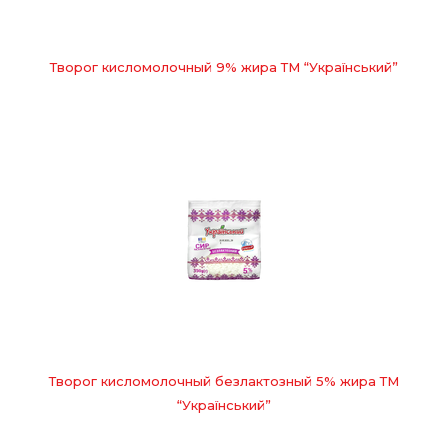
Творог кисломолочный 9% жира ТМ “Український”
Творог кисломолочный безлактозный 5% жира ТМ
“Український”