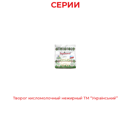
СЕРИИ
Творог кисломолочный нежирный ТМ “Український”