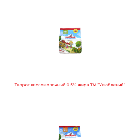
Творог кисломолочный 0,5% жира ТМ “Улюблений”