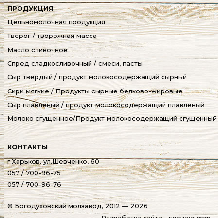
ПРОДУКЦИЯ
Цельномолочная продукция
Творог / творожная масса
Масло сливочное
Спред сладкосливочный / смеси, пасты
Сыр твердый / продукт молокосодержащий сырный
Сири мягкие / Продукты сырные белково-жировые
Сыр плавленый / продукт молокосодержащий плавленый
Молоко сгущенное/Продукт молокосодержащий сгущенный
КОНТАКТЫ
г.Харьков, ул.Шевченко, 60
057 / 700-96-75
057 / 700-96-76
© Богодуховский молзавод, 2012 — 2026
Разработка сайта - seozavr.com