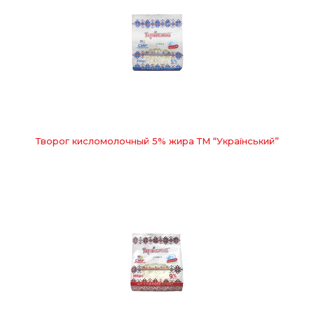
Творог кисломолочный 5% жира ТМ “Український”