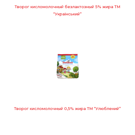
Творог кисломолочный безлактозный 5% жира ТМ
“Український”
Творог кисломолочный 0,5% жира ТМ “Улюблений”