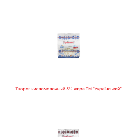
Творог кисломолочный 5% жира ТМ “Український”