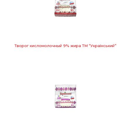
Творог кисломолочный 9% жира ТМ “Український”