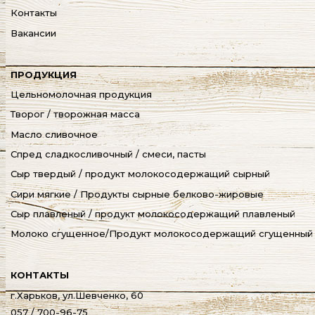
Контакты
Вакансии
ПРОДУКЦИЯ
Цельномолочная продукция
Творог / творожная масса
Масло сливочное
Спред сладкосливочный / смеси, пасты
Сыр твердый / продукт молокосодержащий сырный
Сири мягкие / Продукты сырные белково-жировые
Сыр плавленый / продукт молокосодержащий плавленый
Молоко сгущенное/Продукт молокосодержащий сгущенный
КОНТАКТЫ
г.Харьков, ул.Шевченко, 60
057 / 700-96-75